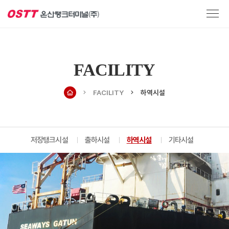
FACILITY
FACILITY
하역시설
저장탱크시설
출하시설
하역시설
기타시설